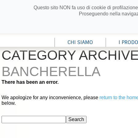
Questo sito NON fa uso di cookie di profilazione,
Proseguendo nella navigazio
CHI SIAMO
I PRODO
CATEGORY ARCHIVE
BANCHERELLA
There has been an error.
We apologize for any inconvenience, please
return to the hom
below.