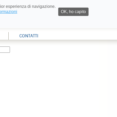
glior esperienza di navigazione.
formazioni
OK, ho capito
CONTATTI