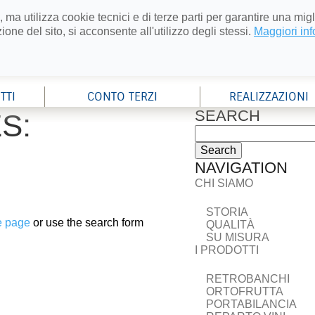
 ma utilizza cookie tecnici e di terze parti per garantire una mi
ne del sito, si acconsente all'utilizzo degli stessi.
Maggiori in
TTI
CONTO TERZI
REALIZZAZIONI
SEARCH
S:
NAVIGATION
CHI SIAMO
STORIA
e page
or use the search form
QUALITÀ
SU MISURA
I PRODOTTI
RETROBANCHI
ORTOFRUTTA
PORTABILANCIA