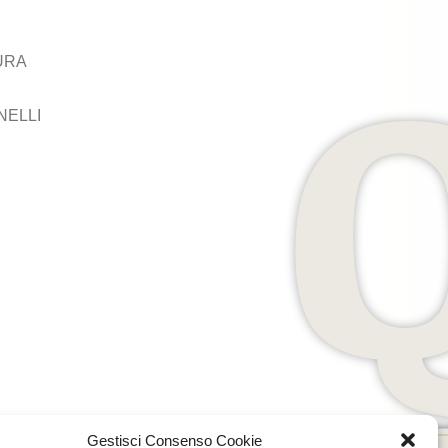
URA
NELLI
Gestisci Consenso Cookie
AREA RISERVATA